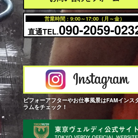
営業時間 : 9:00～17:00（月～金）
090-2059-023
直通TEL.
ビフォーアフターやお仕事風景はFAMインス
ラムをチェック！