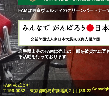
FAMは東京ヴェルディのグリーンパートナー
岩手県出身のFAMは売上の一部を被災地に寄
る活動を行っております
FAM 株式会社
Copyrigh
〒196-0032 東京都昭島市郷地町2丁目36-22