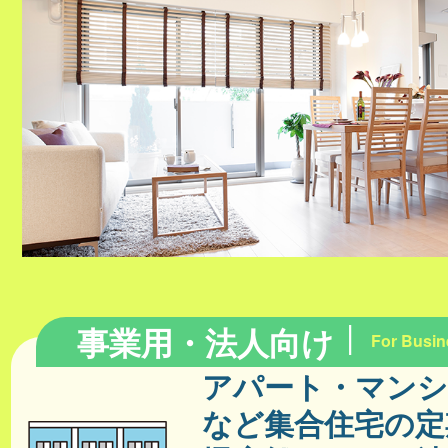
事業用・法人向け
For Busin
アパート・マン
など集合住宅の定