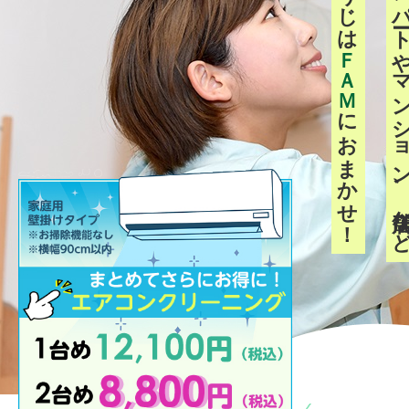
ご家庭からアパートやマンシ
ＦＡＭ
におまかせ！