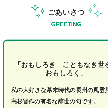
ごあいさつ
GREETING
「おもしろき
こともなき世
おもしろく」
私の大好きな幕末時代の長州の風雲
高杉晋作の有名な辞世の句です。