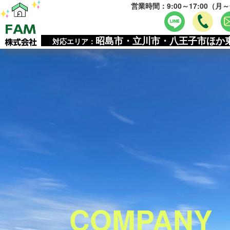
営業時間：9:00～17:00（月
昭島市・立川市・八王子市ほか
対応エリア：
COMPANY