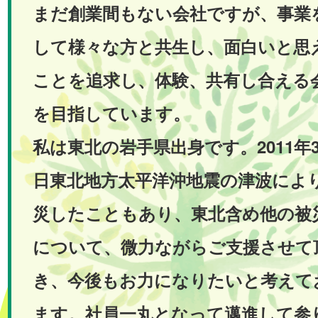
まだ創業間もない会社ですが、事業
して様々な方と共生し、面白いと思
ことを追求し、体験、共有し合える
を目指しています。
私は東北の岩手県出身です。2011年3
日東北地方太平洋沖地震の津波によ
災したこともあり、東北含め他の被
について、微力ながらご支援させて
き、今後もお力になりたいと考えて
ます。社員一丸となって邁進して参